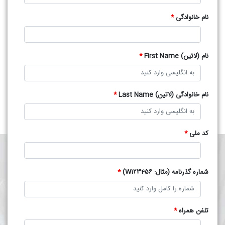
نام خانوادگی
*
نام (لاتین) First Name
*
نام خانوادگی (لاتین) Last Name
*
کد ملی
*
شماره گذرنامه (مثال: W123456)
*
تلفن همراه
*