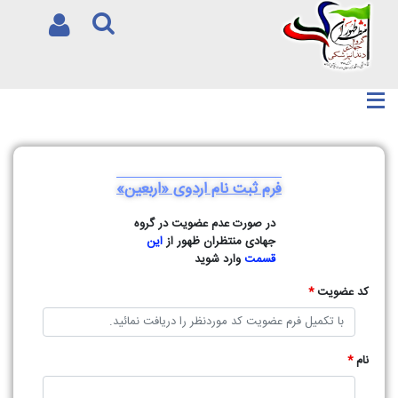
فرم ثبت نام اردوی «اربعین»
در صورت عدم عضویت در گروه
جهادی منتظران ظهور از
این
قسمت
وارد شوید
کد عضویت
*
نام
*