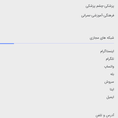
پزشکی-چشم پزشکی
فرهنگی-آموزشی-عمرانی
شبکه های مجازی
اینستاگرام
تلگرام
واتساپ
بله
سروش
ایتا
ایمیل
آدرس و تلفن